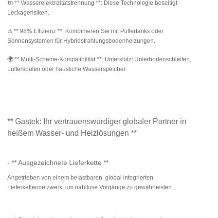
🔌 ** Wasserelektrizitätstrennung **: Diese Technologie beseitigt
Leckagerisiken.
♨️ ** 98% Effizienz **: Kombinieren Sie mit Puffertanks oder
Sonnensystemen für Hybridstrahlungsbodenheizungen.
🌍 ** Multi-Scheme-Kompatibilität **: Unterstützt Unterbodenschleifen,
Lüfterspulen oder häusliche Wasserspeicher.
** Gastek: Ihr vertrauenswürdiger globaler Partner in
heißem Wasser- und Heizlösungen **
- ** Ausgezeichnete Lieferkette **
Angetrieben von einem belastbaren, global integrierten
Lieferkettennetzwerk, um nahtlose Vorgänge zu gewährleisten.