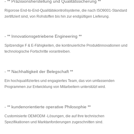
- ** Präzisionsherstellung und Qualitätssicherung **
Rigorose End-to-End-Qualitätskontrollsysteme, die nach ISO9001-Standard
zertifiziert sind, von Rohstoffen bis hin zur endgültigen Lieferung.
- ** Innovationsgetriebene Engineering **
Spitzendige F & E-Fähigkeiten, die kontinuierliche Produktinnovationen und
technologische Fortschritte vorantreiben.
- ** Nachhaltigkeit der Belegschaft **
Ein hochqualifiziertes und engagiertes Team, das von umfassenden
Programmen zur Entwicklung von Mitarbeitern unterstützt wird.
- ** kundenorientierte operative Philosophie **
Customisierte OEM/ODM -Lösungen, die auf Ihre technischen
Spezifikationen und Marktanforderungen zugeschnitten sind.