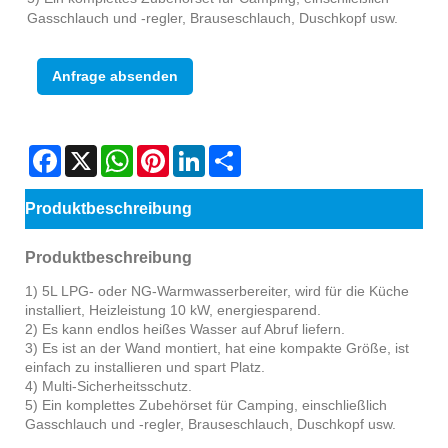
Gasschlauch und -regler, Brauseschlauch, Duschkopf usw.
Anfrage absenden
Facebook
X
WhatsApp
Pinterest
LinkedIn
Share
Produktbeschreibung
Produktbeschreibung
1) 5L LPG- oder NG-Warmwasserbereiter, wird für die Küche
installiert, Heizleistung 10 kW, energiesparend.
2) Es kann endlos heißes Wasser auf Abruf liefern.
3) Es ist an der Wand montiert, hat eine kompakte Größe, ist
einfach zu installieren und spart Platz.
4) Multi-Sicherheitsschutz.
5) Ein komplettes Zubehörset für Camping, einschließlich
Gasschlauch und -regler, Brauseschlauch, Duschkopf usw.