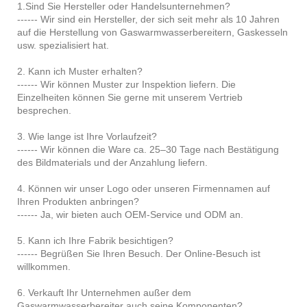
1.Sind Sie Hersteller oder Handelsunternehmen?
------ Wir sind ein Hersteller, der sich seit mehr als 10 Jahren
auf die Herstellung von Gaswarmwasserbereitern, Gaskesseln
usw. spezialisiert hat.
2. Kann ich Muster erhalten?
------ Wir können Muster zur Inspektion liefern. Die
Einzelheiten können Sie gerne mit unserem Vertrieb
besprechen.
3. Wie lange ist Ihre Vorlaufzeit?
------ Wir können die Ware ca. 25–30 Tage nach Bestätigung
des Bildmaterials und der Anzahlung liefern.
4. Können wir unser Logo oder unseren Firmennamen auf
Ihren Produkten anbringen?
------ Ja, wir bieten auch OEM-Service und ODM an.
5. Kann ich Ihre Fabrik besichtigen?
------ Begrüßen Sie Ihren Besuch. Der Online-Besuch ist
willkommen.
6. Verkauft Ihr Unternehmen außer dem
Gaswarmwasserbereiter auch seine Komponenten?