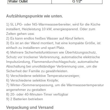
Aufzählungspunkte wie unten.
1) 5L LPG- oder NG-Warmwasserbereiter, wird für die Küche
installiert, Heizleistung 10 kW, energiesparend. Oder zum
Zelten gehen usw.
2) Es kann endlos heißes Wasser auf Abruf liefern.
3) Es ist an der Wand montiert, hat eine kompakte Größe, ist
einfach zu installieren und spart Platz.
4) Mehrere Sicherheitsfunktionen wie Überhitzungsschutz,
Schutz vor trockener Verbrennung, automatische elektrische
Impulszündung, Flammendurchschlagschutz, automatische
Abschaltung bei unvollständiger Verbrennung usw., um die
Sicherheit der Familie zu gewährleisten.
5) Verschiedene selektive Temperaturanzeigen;
6) Verschiedene selektive Knöpfe;
7) Winter-/Sommeranpassung, um die Warmwassertemperatur
angenehmer zu gestalten
8) 20- oder 40-Minuten-Timer verfügbar
9) 2 Batterien betrieben
Verpackung und Versand