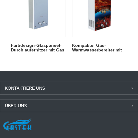
Farbdesign-Glaspaneel-
Kompakter Gas-
Durchlauferhitzer mit Gas
Warmwasserbereiter mit
zum Duschen und Baden
12-Liter-Glasscheibe und
Rauchgasabzug
KONTAKTIERE UNS
ÜBER UNS
NEUESTEN NACHRICHTEN