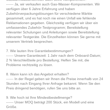
------ Ja, wir verkaufen auch Gas-Wasser-Komponenten. Wir
verfügen über 6 Jahre Erfahrung und haben
Zubehörverpackungslösungen für verschiedene Märkte
gesammelt, und es hat noch nie einen Unfall wie fehlende
Reklamationen gegeben. Gleichzeitig verfügen wir über ein
umfassendes Zubehör-Testprogramm; Bereitstellung
relevanter Schulungen und Anleitungen sowie Bereitstellung
relevanter Testgeräte. Die Einzelheiten können Sie gerne mit
unserem Vertrieb besprechen.
7. Wie lauten Ihre Garantiebestimmungen?
------ Unsere Garantiezeit: 1 Jahr nach dem Onboard-Datum;
2 % Verschleißteile pro Bestellung; Helfen Sie mit, die
Probleme rechtzeitig zu lösen.
8. Wann kann ich das Angebot erhalten?
------ In der Regel geben wir Ihnen die Preise innerhalb von 24
Stunden nach Eingang Ihrer Anfrage bekannt. Wenn Sie den
Preis dringend benötigen, rufen Sie uns bitte an.
9. Wie hoch ist Ihre Mindestbestellmenge?
------ Unser MOQ beträgt 200 Stück, ein Modell und eine
Größe.