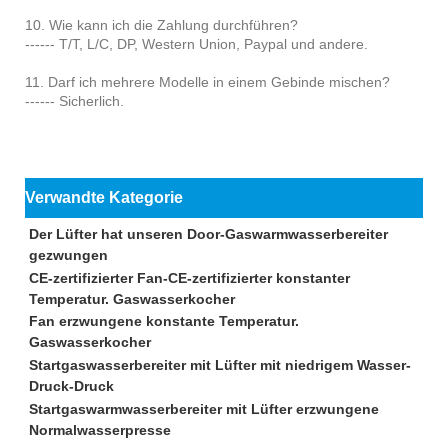
10. Wie kann ich die Zahlung durchführen?
------ T/T, L/C, DP, Western Union, Paypal und andere.
11. Darf ich mehrere Modelle in einem Gebinde mischen?
------ Sicherlich.
Verwandte Kategorie
Der Lüfter hat unseren Door-Gaswarmwasserbereiter
gezwungen
CE-zertifizierter Fan-CE-zertifizierter konstanter
Temperatur. Gaswasserkocher
Fan erzwungene konstante Temperatur.
Gaswasserkocher
Startgaswasserbereiter mit Lüfter mit niedrigem Wasser-
Druck-Druck
Startgaswarmwasserbereiter mit Lüfter erzwungene
Normalwasserpresse