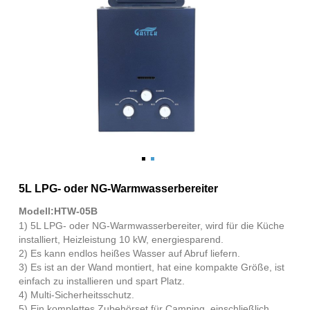
5L LPG- oder NG-Warmwasserbereiter
Modell:HTW-05B
1) 5L LPG- oder NG-Warmwasserbereiter, wird für die Küche
installiert, Heizleistung 10 kW, energiesparend.
2) Es kann endlos heißes Wasser auf Abruf liefern.
3) Es ist an der Wand montiert, hat eine kompakte Größe, ist
einfach zu installieren und spart Platz.
4) Multi-Sicherheitsschutz.
5) Ein komplettes Zubehörset für Camping, einschließlich