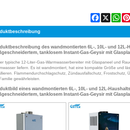
Facebook
X
Wha
duktbeschreibung
duktbeschreibung des wandmontierten 6L-, 10L- und 12L-
geschneidertem, tanklosem Instant-Gas-Geysir mit Glasp
er typische 12-Liter-Gas-Warmwasserbereiter mit Glaspaneel und Rauc
wasser liefern. Es ist wandmontiert, hat eine kompakte Größe und läss
allieren. Flammendurchschlagschutz, Zündausfallschutz, Frostschutz, 
Familie gewährleisten.
duktbild eines wandmontierten 6L-, 10L- und 12L-Haushalt
geschneidertem, tanklosem Instant-Gas-Geysir mit Glasp