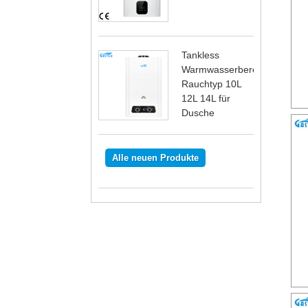
Tankless
Warmwasserbereiter
Rauchtyp 10L
12L 14L für
Dusche
Alle neuen Produkte