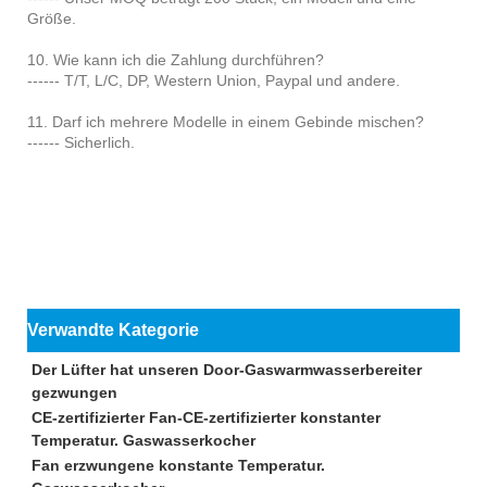
Größe.
10. Wie kann ich die Zahlung durchführen?
------ T/T, L/C, DP, Western Union, Paypal und andere.
11. Darf ich mehrere Modelle in einem Gebinde mischen?
------ Sicherlich.
Verwandte Kategorie
Der Lüfter hat unseren Door-Gaswarmwasserbereiter
gezwungen
CE-zertifizierter Fan-CE-zertifizierter konstanter
Temperatur. Gaswasserkocher
Fan erzwungene konstante Temperatur.