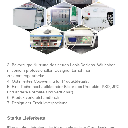
3. Bevorzugte Nutzung des neuen Look-Designs. Wir haben
mit einem professionellen Designunternehmen
zusammengearbeitet.
4. Optimiertes Copywriting für Produktdetails.
5. Eine Reihe hochauflösender Bilder des Produkts (PSD, JPG
und andere Formate sind verfügbar).
6. Produktverkaufshandbuch.
7. Design der Produktverpackung.
Starke Lieferkette
Eine starke Lieferkette ist für uns ein solider Grundstein, um