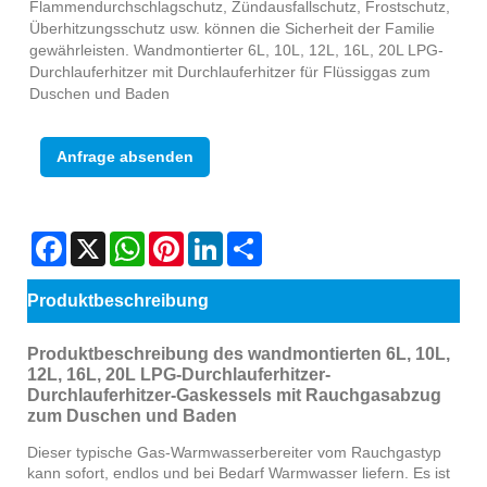
Flammendurchschlagschutz, Zündausfallschutz, Frostschutz,
Überhitzungsschutz usw. können die Sicherheit der Familie
gewährleisten. Wandmontierter 6L, 10L, 12L, 16L, 20L LPG-
Durchlauferhitzer mit Durchlauferhitzer für Flüssiggas zum
Duschen und Baden
Anfrage absenden
Facebook
X
WhatsApp
Pinterest
LinkedIn
Share
Produktbeschreibung
Produktbeschreibung des wandmontierten 6L, 10L,
12L, 16L, 20L LPG-Durchlauferhitzer-
Durchlauferhitzer-Gaskessels mit Rauchgasabzug
zum Duschen und Baden
Dieser typische Gas-Warmwasserbereiter vom Rauchgastyp
kann sofort, endlos und bei Bedarf Warmwasser liefern. Es ist