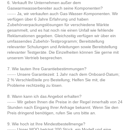
6. Verkauft Ihr Unternehmen außer dem
Gaswarmwasserbereiter auch seine Komponenten?
------ Ja, wir verkaufen auch Gas-Wasser-Komponenten. Wir
verfügen über 6 Jahre Erfahrung und haben
Zubehörverpackungslösungen für verschiedene Märkte
gesammelt, und es hat noch nie einen Unfall wie fehlende
Reklamationen gegeben. Gleichzeitig verfügen wir über ein
umfassendes Zubehör-Testprogramm; Bereitstellung
relevanter Schulungen und Anleitungen sowie Bereitstellung
relevanter Testgeräte. Die Einzelheiten können Sie gerne mit
unserem Vertrieb besprechen.
7. Wie lauten Ihre Garantiebestimmungen?
------ Unsere Garantiezeit: 1 Jahr nach dem Onboard-Datum;
2 % Verschleißteile pro Bestellung; Helfen Sie mit, die
Probleme rechtzeitig zu lösen.
8. Wann kann ich das Angebot erhalten?
------ Wir geben Ihnen die Preise in der Regel innerhalb von 24
Stunden nach Eingang Ihrer Anfrage bekannt. Wenn Sie den
Preis dringend benötigen, rufen Sie uns bitte an.
9. Wie hoch ist Ihre Mindestbestellmenge?
------ Unser MOQ beträgt 200 Stück, ein Modell und eine