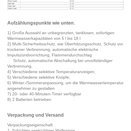
Aufzählungspunkte wie unten.
1) Große Auswahl an unbegrenzten, tanklosen, sofortigen
Warmwasserkapazitäten von 5 l bis 18 l
2) Multi-Sicherheitsschutz, wie Überhitzungsschutz, Schutz vor
trockener Verbrennung, automatische elektrische
Impulszündvorrichtung, Flammendurchschlag
Schutz, automatische Abschaltung bei unvollständiger
Verbrennung.
4) Verschiedene selektive Temperaturanzeigen;
5) Verschiedene selektive Knöpfe;
6) Winter-/Sommeranpassung, um die Warmwassertemperatur
angenehmer zu gestalten
7) 20- oder 40-Minuten-Timer verfügbar
8) 2 Batterien betrieben
Verpackung und Versand
Verpackungseigenschaft
1. Schichten seetüchtiger Wellpappe.