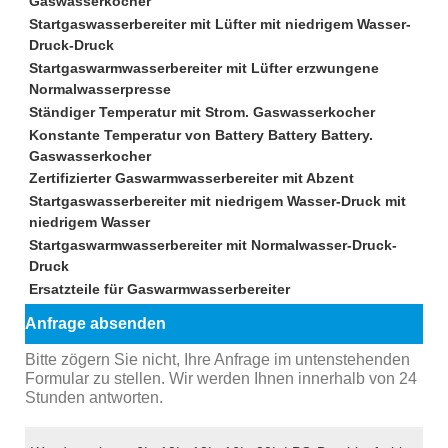
Gaswasserkocher
Startgaswasserbereiter mit Lüfter mit niedrigem Wasser-
Druck-Druck
Startgaswarmwasserbereiter mit Lüfter erzwungene
Normalwasserpresse
Ständiger Temperatur mit Strom. Gaswasserkocher
Konstante Temperatur von Battery Battery Battery.
Gaswasserkocher
Zertifizierter Gaswarmwasserbereiter mit Abzent
Startgaswasserbereiter mit niedrigem Wasser-Druck mit
niedrigem Wasser
Startgaswarmwasserbereiter mit Normalwasser-Druck-
Druck
Ersatzteile für Gaswarmwasserbereiter
Anfrage absenden
Bitte zögern Sie nicht, Ihre Anfrage im untenstehenden
Formular zu stellen. Wir werden Ihnen innerhalb von 24
Stunden antworten.